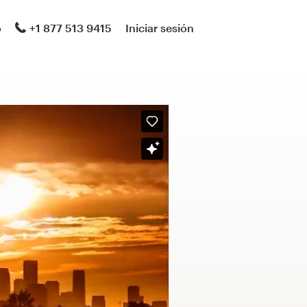
o
+1 877 513 9415
Iniciar sesión