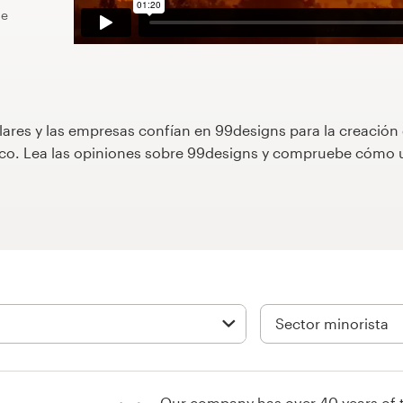
de
lares y las empresas confían en 99designs para la creación
áfico. Lea las opiniones sobre 99designs y compruebe cóm
Our company has over 40 years of 