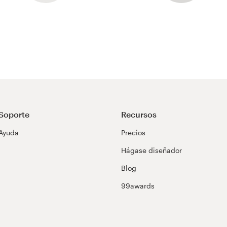
Soporte
Recursos
Ayuda
Precios
Hágase diseñador
Blog
99awards