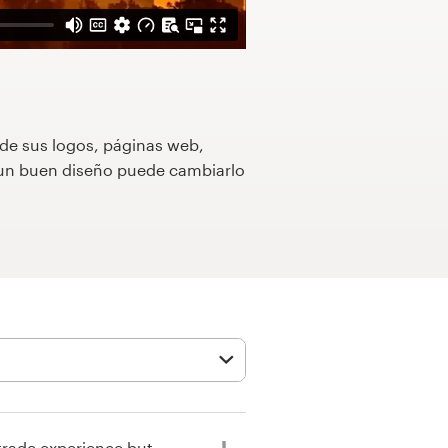
 de sus logos, páginas web,
o un buen diseño puede cambiarlo
trade experience but