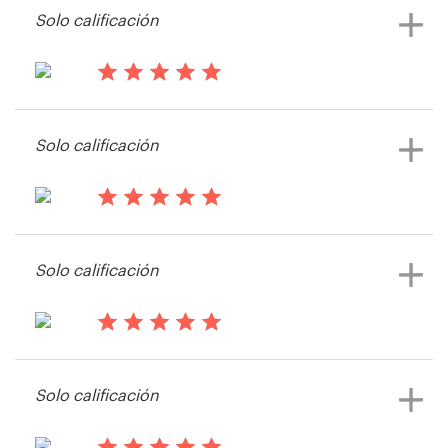
Solo calificación
hace 13 años
Patersongj
Solo calificación
hace 13 años
XFIT
Solo calificación
Ver su concurso de logotipo y
tarjeta de visita
hace 13 años
Kjstokes
Solo calificación
Ver su concurso de logotipo y
tarjeta de visita