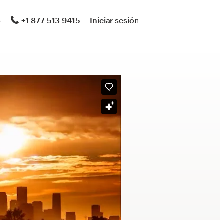
o
+1 877 513 9415
Iniciar sesión