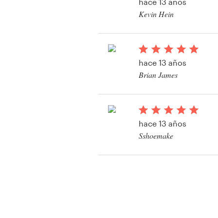
hace 13 años
Kevin Hein
Ver su concurso de Gr
Ilustraciones
hace 13 años
Brian James
Ver su concurso de Gr
Ilustraciones
hace 13 años
Sshoemake
Ver su concurso de Gr
Ilustraciones