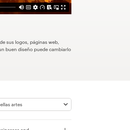
 de sus logos, páginas web,
o un buen diseño puede cambiarlo
usinesses and