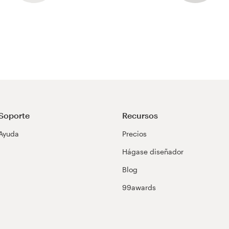
Soporte
Recursos
Ayuda
Precios
Hágase diseñador
Blog
99awards