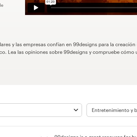
de
lares y las empresas confían en 99designs para la creación
áfico. Lea las opiniones sobre 99designs y compruebe cóm
99designs is a great resource for b