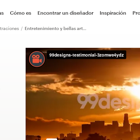
as
Cómo es
Encontrar un diseñador
Inspiración
Pr
straciones
Entretenimiento y bellas artes