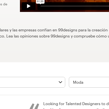
es de
lares y las empresas confían en 99designs para la creación
áfico. Lea las opiniones sobre 99designs y compruebe cóm
Looking for Talented Designers to d