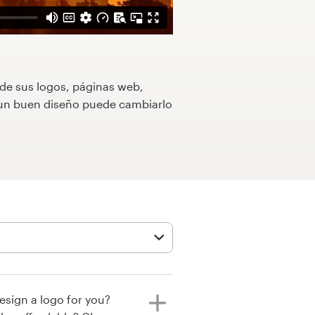
 de sus logos, páginas web,
o un buen diseño puede cambiarlo
esign a logo for you?