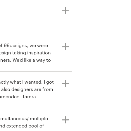
of 99designs, we were
esign taking inspiration
ners. We’d like a way to
didn’t win but worked
tly what I wanted. I got
also designers are from
all over the world. 99D highly recommended. Tamra
simultaneous/ multiple
and extended pool of