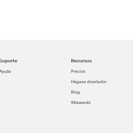
Soporte
Recursos
Ayuda
Precios
Hágase diseñador
Blog
99awards