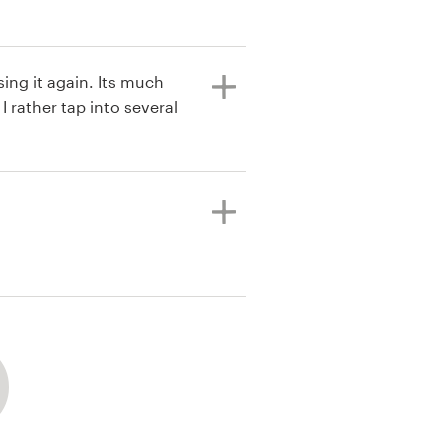
ing it again. Its much
 I rather tap into several
.