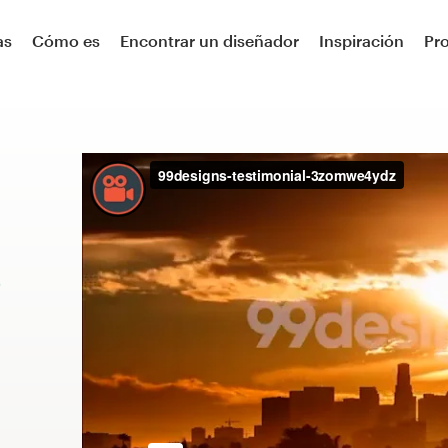
as
Cómo es
Encontrar un diseñador
Inspiración
Pr