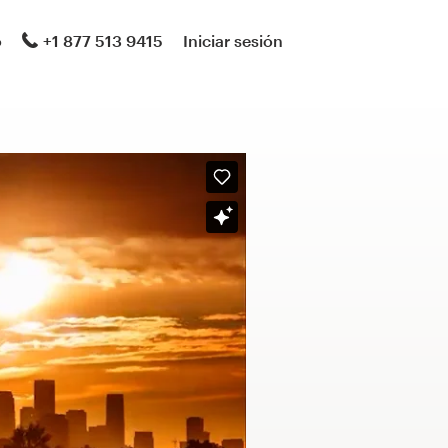
o
+1 877 513 9415
Iniciar sesión