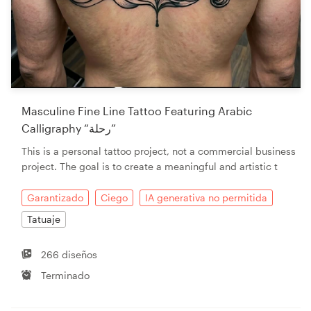
Masculine Fine Line Tattoo Featuring Arabic
Calligraphy “رحلة”
This is a personal tattoo project, not a commercial business
project. The goal is to create a meaningful and artistic t
Garantizado
Ciego
IA generativa no permitida
Tatuaje
266 diseños
Terminado