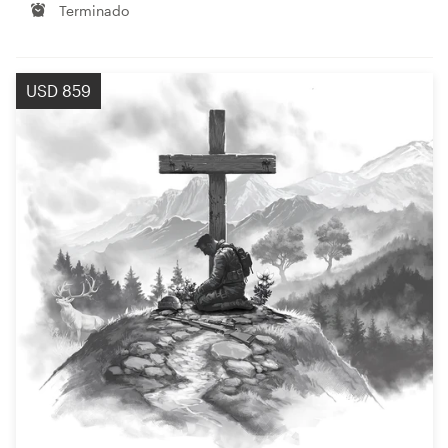
Terminado
USD 859