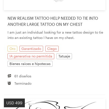
NEW REALISM TATTOO HELP NEEDED TO TIE INTO
ANOTHER LARGE TATTOO ON MY CHEST
I am just an individual looking for a new tattoo design to tie
into an existing tattoo I have on my chest.
Oro
Garantizado
Ciego
IA generativa no permitida
Tatuaje
Bienes raíces e hipotecas
61 diseños
Terminado
USD 499