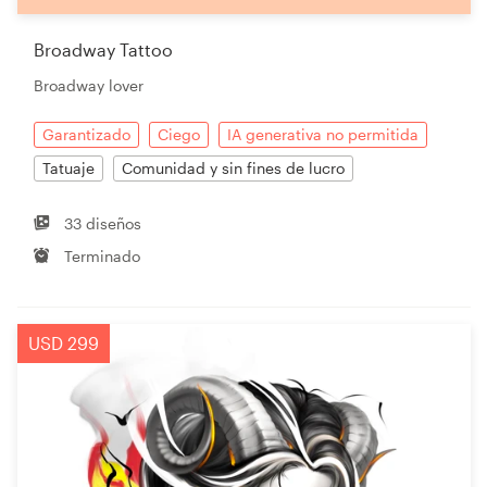
Broadway Tattoo
Broadway lover
Garantizado
Ciego
IA generativa no permitida
Tatuaje
Comunidad y sin fines de lucro
33 diseños
Terminado
USD 299