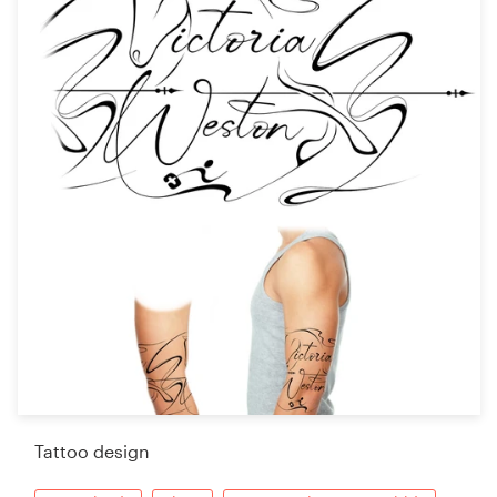
Tattoo design