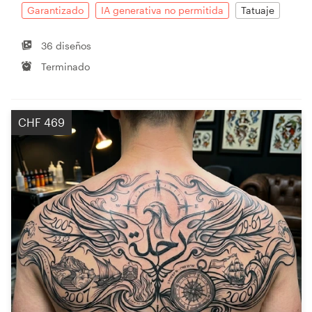
Garantizado
IA generativa no permitida
Tatuaje
36 diseños
Terminado
CHF 469