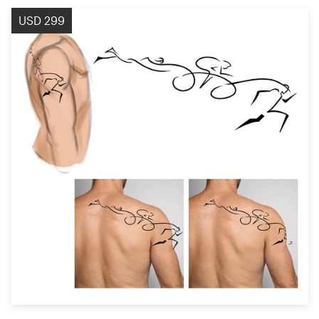
USD 299