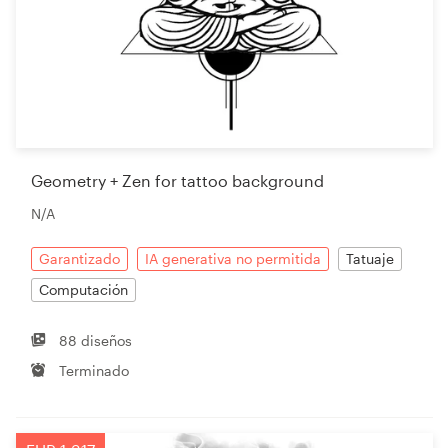
Geometry + Zen for tattoo background
N/A
Garantizado
IA generativa no permitida
Tatuaje
Computación
88 diseños
Terminado