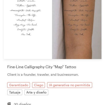
Fine-Line Calligraphy City "Map" Tattoo
Client is a founder, traveler, and businessman.
Garantizado
Ciego
IA generativa no permitida
Tatuaje
Arte y diseño
30 diseños