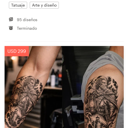
Tatuaje
Arte y diseño
95 diseños
Terminado
USD 299