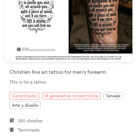
Christian line art tattoo for man's forearm
This is for a tattoo.
Garantizado
IA generativa no permitida
Tatuaje
Arte y diseño
160 diseños
Terminado