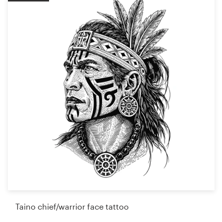
Taino chief/warrior face tattoo