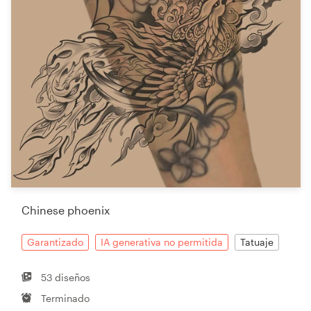
Chinese phoenix
Garantizado
IA generativa no permitida
Tatuaje
53 diseños
Terminado