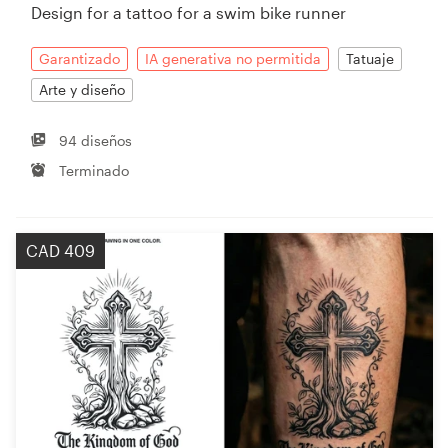
Design for a tattoo for a swim bike runner
Garantizado
IA generativa no permitida
Tatuaje
Arte y diseño
94 diseños
Terminado
CAD 409