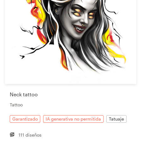
Neck tattoo
Tattoo
Garantizado
IA generativa no permitida
Tatuaje
111 diseños