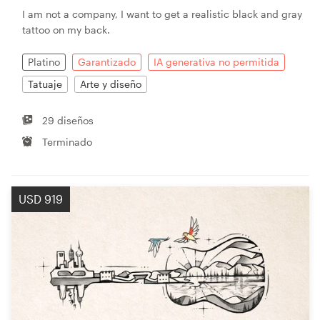
I am not a company, I want to get a realistic black and gray
tattoo on my back.
Platino
Garantizado
IA generativa no permitida
Tatuaje
Arte y diseño
29 diseños
Terminado
USD 919