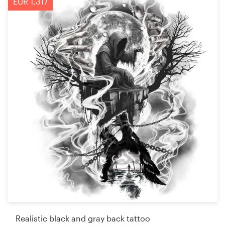
EUR 1,317
Realistic black and gray back tattoo