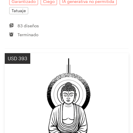
Garantizado
Ciego
IA generativa no permitida
Tatuaje
83 diseños
Terminado
USD 393