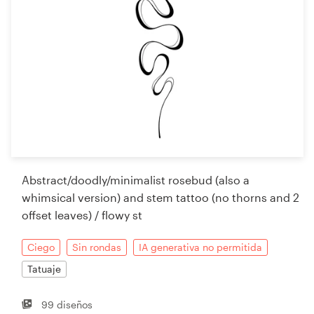
Abstract/doodly/minimalist rosebud (also a
whimsical version) and stem tattoo (no thorns and 2
offset leaves) / flowy st
Ciego
Sin rondas
IA generativa no permitida
Tatuaje
99 diseños