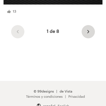
13
1 de 8
© 99designs
de Vista
Términos y condiciones
Privacidad
español
English