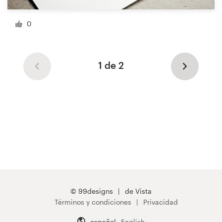
0
1 de 2
© 99designs
de Vista
Términos y condiciones
Privacidad
español
English