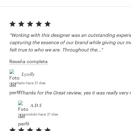
"Working with this designer was an outstanding experien
capturing the essence of our brand while giving our me
felt true to who we are. Throughout the..."
Reseña completa
Lyzelly
reseñado hace 21 días
"Thanks for the Great review, yes it was really very
A.D.S
respondido hace 21 días