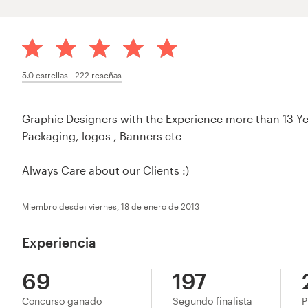
5.0
estrellas -
222
reseñas
Graphic Designers with the Experience more than 13 Y
Packaging, logos , Banners etc
Always Care about our Clients :)
Miembro desde: viernes, 18 de enero de 2013
Experiencia
69
197
Concurso ganado
Segundo finalista
P