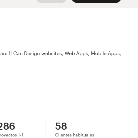
ears!!! Can Design websites, Web Apps, Mobile Apps,
286
58
royectos 1-1
Clientes habituales