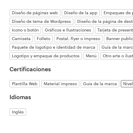
Diseño de páginas web
Diseño de la app
Empaques de 
Diseño de tema de Wordpress
Diseño de la página de dest
Icono o botón
Gráficos e Ilustraciones
Tarjeta de presen
Camiseta
Folleto
Postal, flyer o impreso
Banner public
Paquete de logotipo e identidad de marca
Guía de la mar
Logotipo y empaque de productos
Menú
Otro arte o ilus
Certificaciones
Plantilla Web
Material impreso
Guía de la marca
Nivel
Idiomas
Inglés