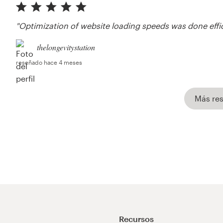
"Optimization of website loading speeds was done effic
thelongevitystation
reseñado hace 4 meses
Más re
Recursos