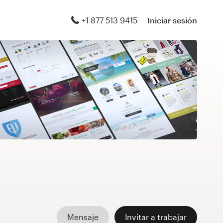
+1 877 513 9415
Iniciar sesión
Mensaje
Invitar a trabajar