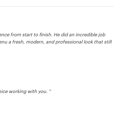
ce from start to finish. He did an incredible job
nu a fresh, modern, and professional look that still
 nice working with you. "