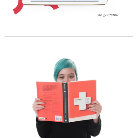
de goopanic