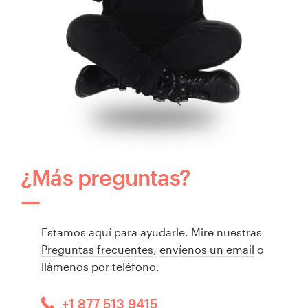
¿Más preguntas?
Estamos aquí para ayudarle. Mire nuestras
Preguntas frecuentes
,
envíenos un email
o
llámenos por teléfono.
+1 877 513 9415