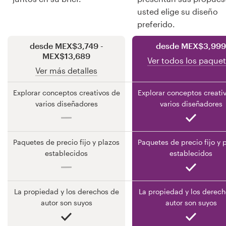
usted elige su diseño
preferido.
Recursos
desde MEX$3,749 -
desde MEX$3,999
MEX$13,689
Precios
Ver todos los paque
Ver más detalles
Hágase diseñador
Explorar conceptos creativos de
Explorar conceptos creati
varios diseñadores
varios diseñadores
Blog
Paquetes de precio fijo y plazos
Paquetes de precio fijo y 
establecidos
establecidos
La propiedad y los derechos de
La propiedad y los derech
autor son suyos
autor son suyos