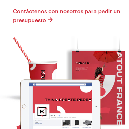
Contáctenos con nosotros para pedir un
presupuesto