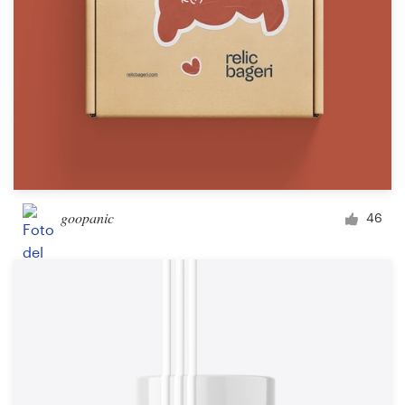
goopanic
46