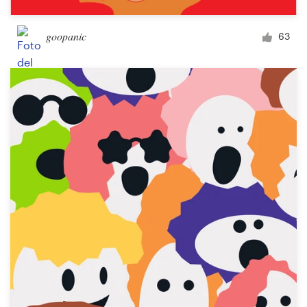
goopanic
63