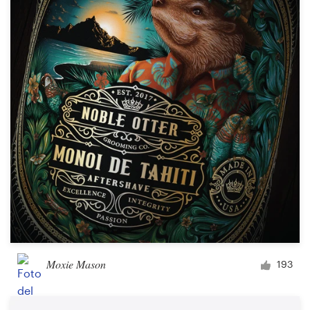
Moxie Mason
193