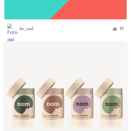
bo_rad
15