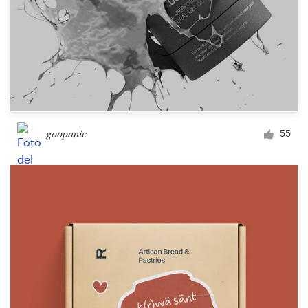
goopanic
55