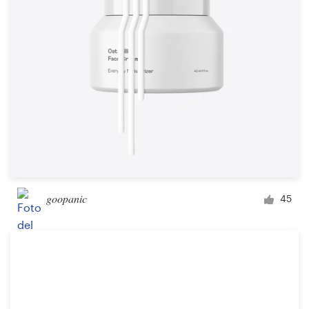
goopanic
45