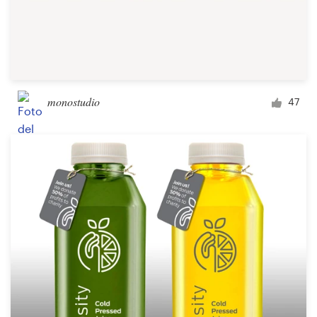
monostudio
47