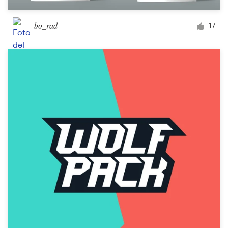
bo_rad
17