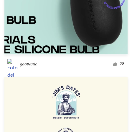
goopanic
28