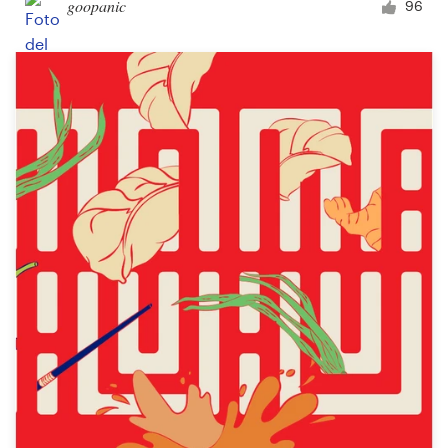
goopanic
96