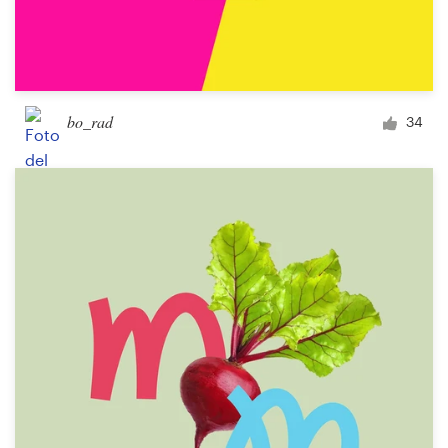
bo_rad
34