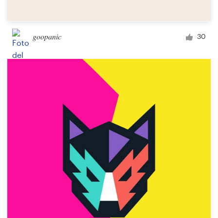
goopanic
30