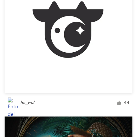
bo_rad
44