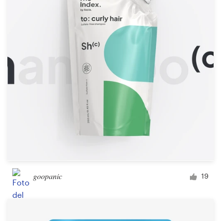
goopanic
19