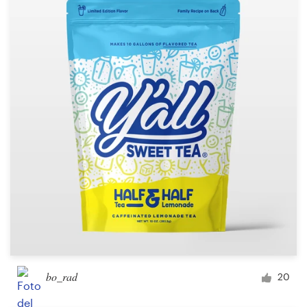
bo_rad
20