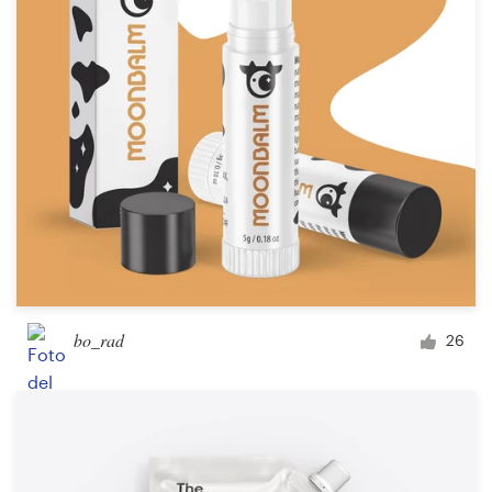
bo_rad
26