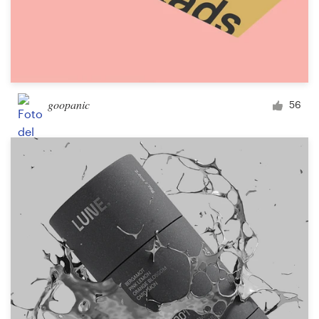
goopanic
56