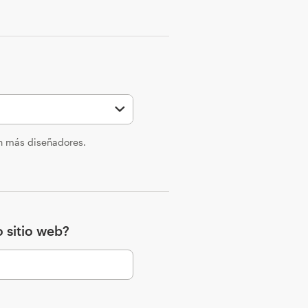
en más diseñadores.
 sitio web?