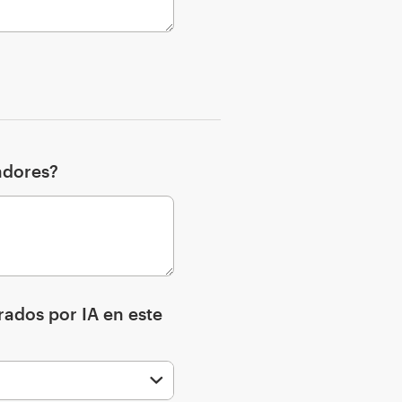
adores?
rados por IA en este