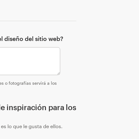
l diseño del sitio web?
s o fotografías servirá a los
e inspiración para los
s lo que le gusta de ellos.