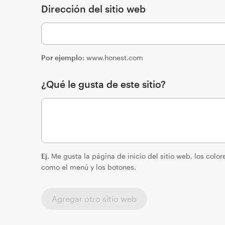
Dirección del sitio web
Por ejemplo:
www.honest.com
¿Qué le gusta de este sitio?
Ej.
Me gusta la página de inicio del sitio web, los color
como el menú y los botones.
Agregar otro sitio web