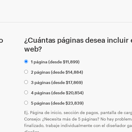
o
¿Cuántas páginas desea incluir e
web?
1 página (desde
$
11,899
)
2 páginas (desde
$
14,884
)
3 páginas (desde
$
17,869
)
4 páginas (desde
$
20,854
)
5 páginas (desde
$
23,839
)
Ej. Página de inicio, sección de pagos, pantalla de ca
Consejo: ¿Necesita más de 5 páginas? No hay problem
finalizado, trabaje individualmente con el diseñador ga
diseños.