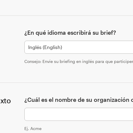
¿En qué idioma escribirá su brief?
Consejo: Envíe su briefing en inglés para que particip
exto
¿Cuál es el nombre de su organización o
Ej. Acme